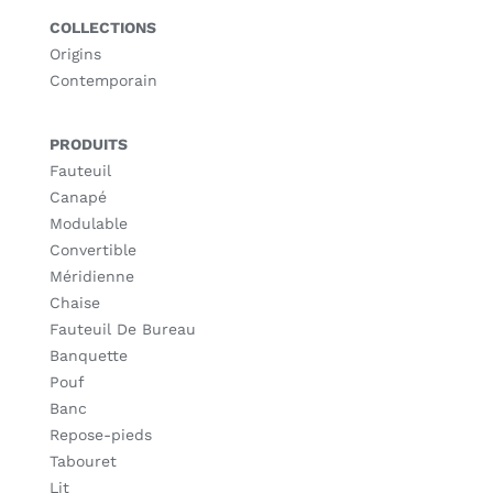
COLLECTIONS
Origins
Contemporain
PRODUITS
Fauteuil
Canapé
Modulable
Convertible
Méridienne
Chaise
Fauteuil De Bureau
Banquette
Pouf
Banc
Repose-pieds
Tabouret
Lit