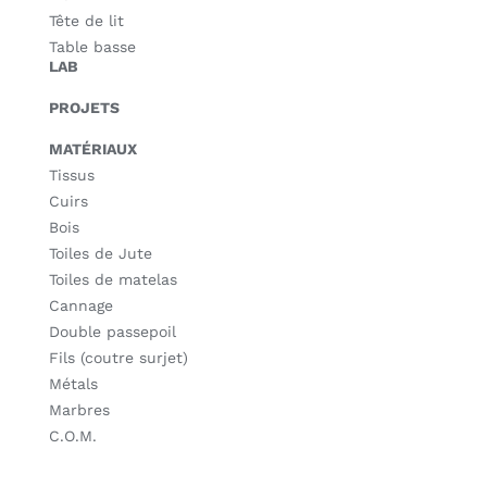
Tête de lit
Table basse
LAB
PROJETS
MATÉRIAUX
Tissus
Cuirs
Bois
Toiles de Jute
Toiles de matelas
Cannage
Double passepoil
Fils (coutre surjet)
Métals
Marbres
C.O.M.