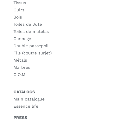
Tissus
Cuirs
Bois
Toiles de Jute
Toiles de matelas
Cannage
Double passepoil
Fils (coutre surjet)
Métals
Marbres
C.O.M.
CATALOGS
Main catalogue
Essence life
PRESS