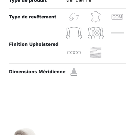
Type de produit
Méridienne
Type de revêtement
Finition Upholstered
Dimensions Méridienne