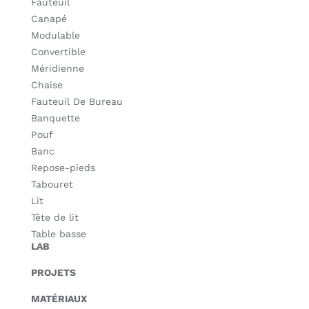
Fauteuil
Canapé
Modulable
Convertible
Méridienne
Chaise
Fauteuil De Bureau
Banquette
Pouf
Banc
Repose-pieds
Tabouret
Lit
Tête de lit
Table basse
LAB
PROJETS
MATÉRIAUX