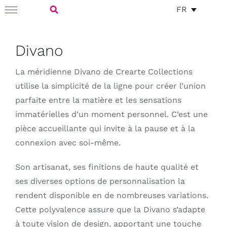
Divano
Skip
FR
Toggle
to
Navigation
Search
content
for:
Divano
La méridienne Divano de Crearte Collections
utilise la simplicité de la ligne pour créer l’union
parfaite entre la matière et les sensations
immatérielles d’un moment personnel. C’est une
pièce accueillante qui invite à la pause et à la
connexion avec soi-même.
Son artisanat, ses finitions de haute qualité et
ses diverses options de personnalisation la
rendent disponible en de nombreuses variations.
Cette polyvalence assure que la Divano s’adapte
à toute vision de design, apportant une touche